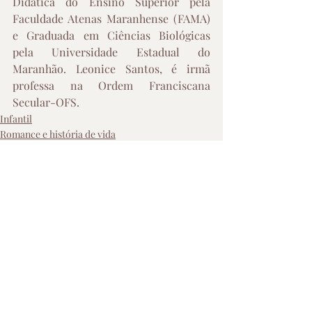
Didática do Ensino Superior pela 
Faculdade Atenas Maranhense (FAMA) 
e Graduada em Ciências Biológicas 
pela Universidade Estadual do 
Maranhão. Leonice Santos, é irmã 
professa na Ordem Franciscana 
Secular-OFS.
Infantil
Romance e história de vida
Posts recentes
Ver tudo