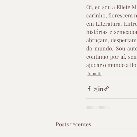
Oi, eu sou a Eliete 
carinho, florescem n
em Literatura. Entre
histórias e semeador
abraçam, despertam 
do mundo. Sou autor
continuo por aí, se
ajudar o mundo a fl
Infantil
Posts recentes