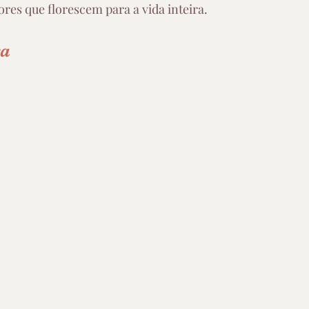
ores que florescem para a vida inteira.
ra