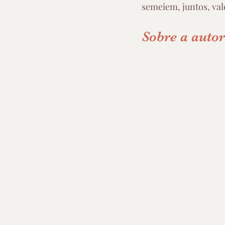
semeiem, juntos, val
Sobre a auto