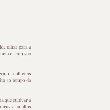
e olhar para a 
ncio e, com sua 
a e colheitas 
to ao tempo da 
a que cultivar a 
nças e adultos 