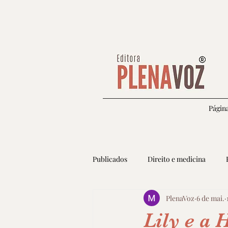
Página
Publicados
Direito e medicina
PlenaVoz
6 de mai.
Autoconhecimento e espiritualidade
Lily e a 