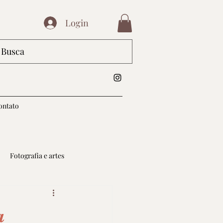
Login
ontato
Fotografia e artes
a