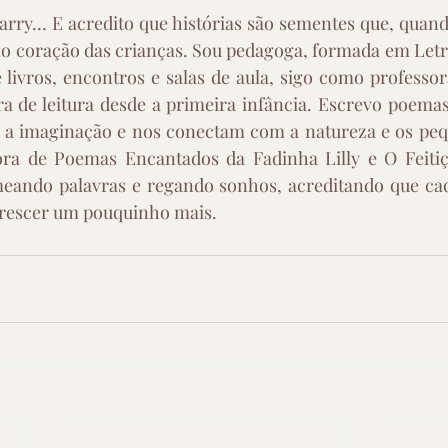
Marry… E acredito que histórias são sementes que, quan
o coração das crianças. Sou pedagoga, formada em Letras
 livros, encontros e salas de aula, sigo como professor
a de leitura desde a primeira infância. Escrevo poemas 
a imaginação e nos conectam com a natureza e os peq
a de Poemas Encantados da Fadinha Lilly e O Feitiço
meando palavras e regando sonhos, acreditando que cada
orescer um pouquinho mais.