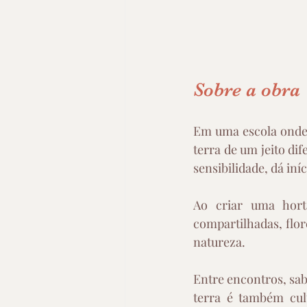
Sobre a obra
Em uma escola onde 
terra de um jeito di
sensibilidade, dá in
Ao criar uma hort
compartilhadas, flo
natureza.
Entre encontros, sabo
terra é também cult