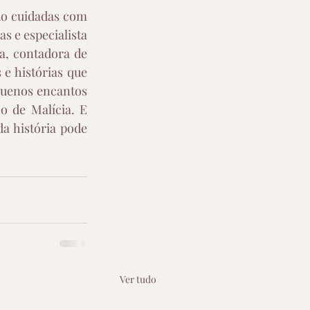
do cuidadas com 
 e especialista 
a, contadora de 
e histórias que 
uenos encantos 
 de Malícia. E 
 história pode 
Ver tudo