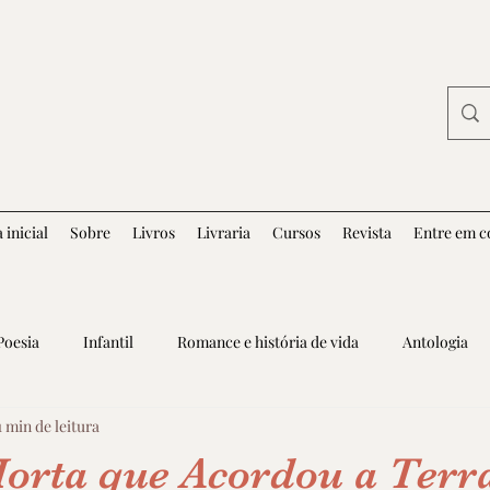
 inicial
Sobre
Livros
Livraria
Cursos
Revista
Entre em c
Poesia
Infantil
Romance e história de vida
Antologia
1 min de leitura
Horta que Acordou a Terr