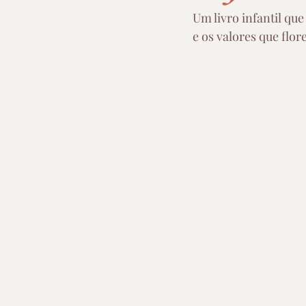
Um livro infantil que
e os valores que flor