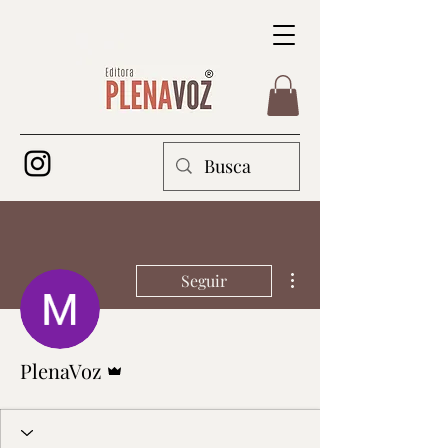
Mais ações
Seguir
Administrador
PlenaVoz