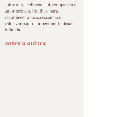
sobre autoaceitação, autocompaixão e 
amor próprio. Um livro para 
reconhecer a nossa essência e 
valorizar o autoconhecimento desde a 
infância. 
Sobre a autora