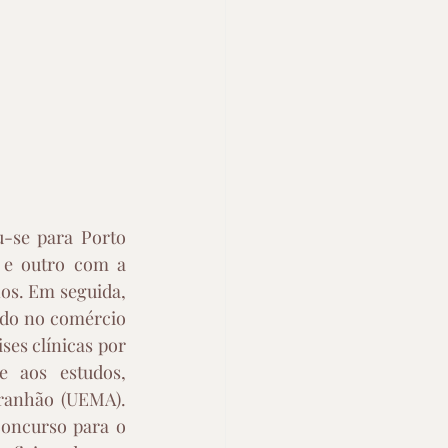
-se para Porto 
e outro com a 
os. Em seguida, 
do no comércio 
es clínicas por 
 aos estudos, 
ranhão (UEMA). 
oncurso para o 