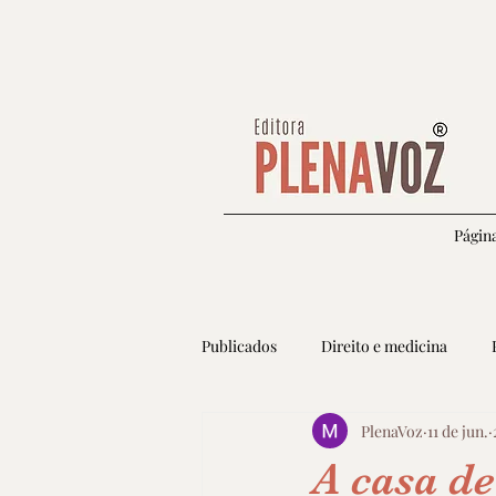
Página
Publicados
Direito e medicina
PlenaVoz
11 de jun.
Autoconhecimento e espiritualidade
A casa de