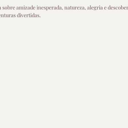
 sobre amizade inesperada, natureza, alegria e descobe
enturas divertidas.