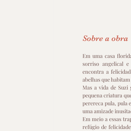
Sobre a obra
Em uma casa florida
sorriso angelical e
encontra a felicida
abelhas que habitam 
Mas a vida de Suzi
pequena criatura que
perereca pula, pula e
uma amizade inusita
Em meio a essas trap
refúgio de felicidad