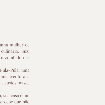
 uma mulher de 
ulinária, Suzi 
 o zumbido das 
Pula-Pula, uma 
uma aventura: a 
 e sustos, nasce 
, sua casa é um 
percebe que não 