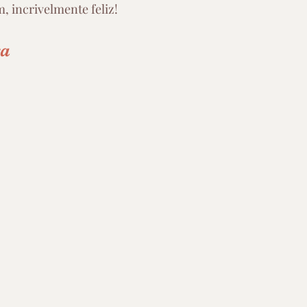
, incrivelmente feliz!
ra