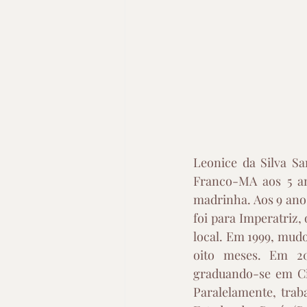
Leonice da Silva S
Franco-MA aos 5 a
madrinha. Aos 9 ano
foi para Imperatriz
local. Em 1999, mudo
oito meses. Em 20
graduando-se em Ciê
Paralelamente, trab