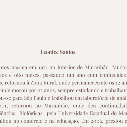
Leonice Santos
antos nasceu em 1971 no interior do Maranhão. Mudou
nos e oito meses, passando um ano com conhecidos 
s, retornou à Zona Rural, onde permaneceu até os 12 an
, onde morou por 22 anos, sempre estudando e trabalhan
u-se para São Paulo e trabalhou em laboratório de anális
01, retornou ao Maranhão, onde deu continuidade
ncias  Biológicas  pela Universidade Estadual do Ma
alhou no comércio e na educação. Em 2006, prestou c