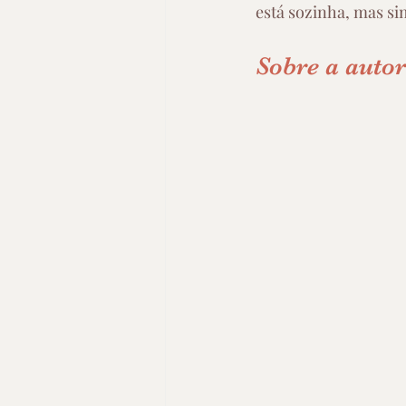
está sozinha, mas sim
Sobre a auto