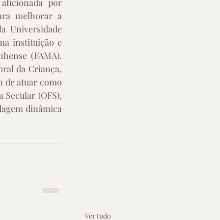
ficionada por 
ra melhorar a 
a Universidade 
 instituição e 
nhense (FAMA). 
ral da Criança, 
 de atuar como 
Secular (OFS), 
rdagem dinâmica 
Ver tudo