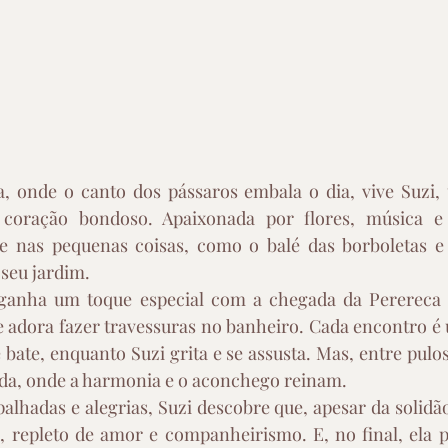
, onde o canto dos pássaros embala o dia, vive Suzi,
 coração bondoso. Apaixonada por flores, música e c
de nas pequenas coisas, como o balé das borboletas e
seu jardim. 
 ganha um toque especial com a chegada da Perereca 
 adora fazer travessuras no banheiro. Cada encontro é 
 bate, enquanto Suzi grita e se assusta. Mas, entre pulos
da, onde a harmonia e o aconchego reinam.
alhadas e alegrias, Suzi descobre que, apesar da solidão
e, repleto de amor e companheirismo. E, no final, ela 