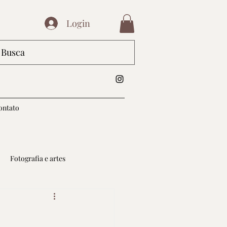
Login
ontato
Fotografia e artes