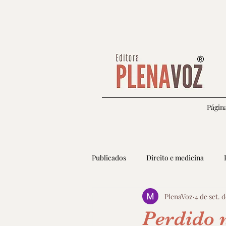
Página
Publicados
Direito e medicina
PlenaVoz
4 de set. 
Autoconhecimento e espiritualidade
Perdido n