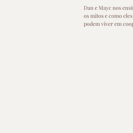
Dan e Mayc nos ensin
os mitos e como eles
podem viver em coo