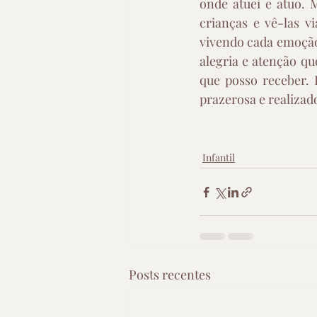
onde atuei e atuo. 
crianças e vê-las v
vivendo cada emoção 
alegria e atenção q
que posso receber. 
prazerosa e realiza
Infantil
Posts recentes