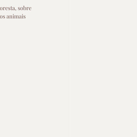
oresta, sobre 
os animais 