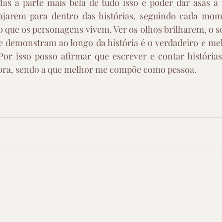
Mas a parte mais bela de tudo isso é poder dar asas à 
iajarem para dentro das histórias, seguindo cada mom
que os personagens vivem. Ver os olhos brilharem, o sorr
ue demonstram ao longo da história é o verdadeiro e me
Por isso posso afirmar que escrever e contar histórias
dora, sendo a que melhor me compõe como pessoa.