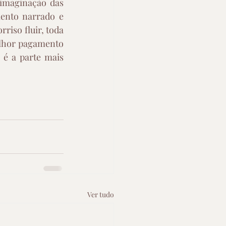
imaginação das 
ento narrado e 
iso fluir, toda 
lhor pagamento 
 é a parte mais 
Ver tudo