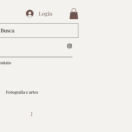
Login
ontato
Fotografia e artes