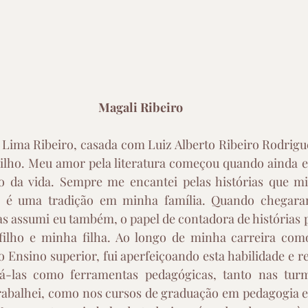
Magali Ribeiro
 Lima Ribeiro, casada com Luiz Alberto Ribeiro Rodrigu
Filho. Meu amor pela literatura começou quando ainda e
 da vida. Sempre me encantei pelas histórias que mi
a é uma tradição em minha família. Quando chegaram
s assumi eu também, o papel de contadora de histórias par
filho e minha filha. Ao longo de minha carreira com
 Ensino superior, fui aperfeiçoando esta habilidade e re
izá-las como ferramentas pedagógicas, tanto nas turm
trabalhei, como nos cursos de graduação em pedagogia e