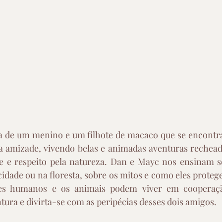
ria de um menino e um filhote de macaco que se encontra
 amizade, vivendo belas e animadas aventuras recheada
 e respeito pela natureza. Dan e Mayc nos ensinam so
idade ou na floresta, sobre os mitos e como eles protege
es humanos e os animais podem viver em cooperaçã
ura e divirta-se com as peripécias desses dois amigos.