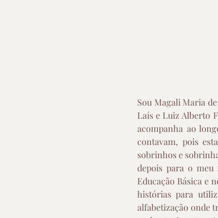
Sou Magali Maria de
Laís e Luiz Alberto 
acompanha ao longo
contavam, pois est
sobrinhos e sobrinha
depois para o meu 
Educação Básica e no
histórias para util
alfabetização onde 