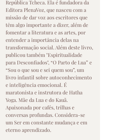
República Tcheca. Ela é fundadora da 
Editora PlenaVoz, que nasceu com a 
missão de dar voz aos escritores que 
têm algo importante a dizer, além de 
fomentar a literatura e as artes, por 
entender a importância delas na 
transformação social. Além deste livro, 
publicou também "Espiritualidade 
para Desconfiados", “O Parto de Lua” e 
“Sou o que sou e sei quem sou”, um 
livro infantil sobre autoconhecimento 
e inteligência emocional. É 
maratonista e instrutora de Hatha 
Yoga. Mãe da Lua e do Kauã. 
Apaixonada por cafés, trilhas e 
conversas profundas. Considera-se 
um Ser em constante mudança e em 
eterno aprendizado.