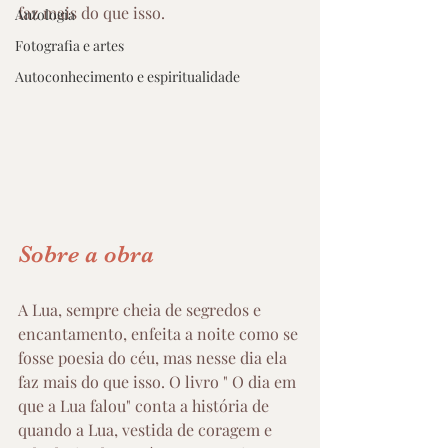
faz mais do que isso. 
Antologia
Fotografia e artes
Autoconhecimento e espiritualidade
Sobre a obra 
A Lua, sempre cheia de segredos e 
encantamento, enfeita a noite como se 
fosse poesia do céu, mas nesse dia ela 
faz mais do que isso. O livro " O dia em 
que a Lua falou" conta a história de 
quando a Lua, vestida de coragem e 