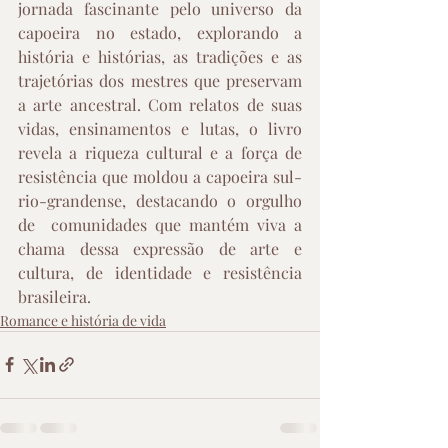
jornada fascinante pelo universo da 
capoeira no estado, explorando a 
história e histórias, as tradições e as 
trajetórias dos mestres que preservam 
a arte ancestral. Com relatos de suas 
vidas, ensinamentos e lutas, o livro 
revela a riqueza cultural e a força de 
resistência que moldou a capoeira sul-
rio-grandense, destacando o orgulho 
de  comunidades que mantém viva a 
chama dessa expressão de arte e 
cultura, de identidade e resistência 
brasileira.
Romance e história de vida