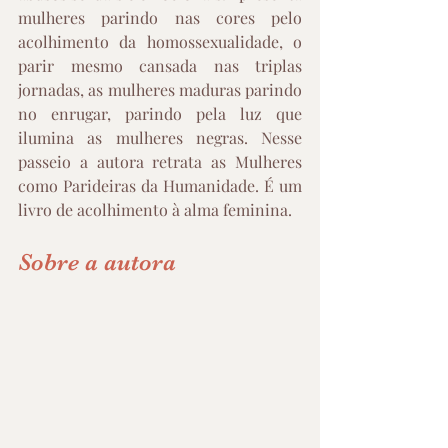
mulheres parindo nas cores pelo 
acolhimento da homossexualidade, o 
parir mesmo cansada nas triplas 
jornadas, as mulheres maduras parindo 
no enrugar, parindo pela luz que 
ilumina as mulheres negras. Nesse 
passeio a autora retrata as Mulheres 
como Parideiras da Humanidade. É um 
livro de acolhimento à alma feminina.
Sobre a autora