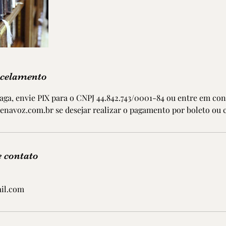
ncelamento
vaga, envie PIX para o CNPJ 44.842.743/0001-84 ou entre em con
navoz.com.br se desejar realizar o pagamento por boleto ou c
 contato
il.com