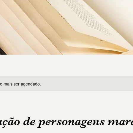
de mais ser agendado.
ução de personagens mar