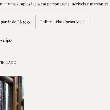
rmar uma simples ideia em personagens incríveis e marcantes
 partir de R$ 59,90
Online - Plataforma Meet
eiros
erviço
IFICADO