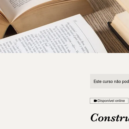
Este curso não po
Disponível online
Constr