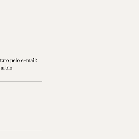
tato pelo e-mail:
artão.