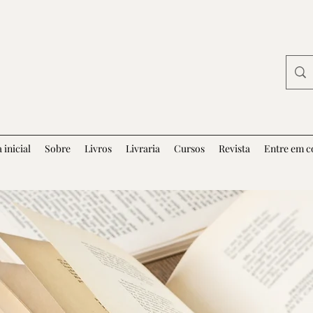
 inicial
Sobre
Livros
Livraria
Cursos
Revista
Entre em c