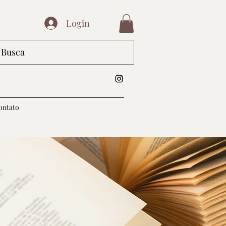
Login
ontato