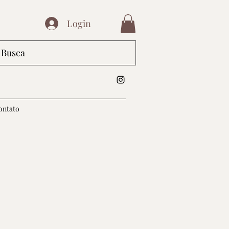
Login
ontato