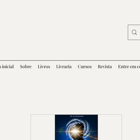
 inicial
Sobre
Livros
Livraria
Cursos
Revista
Entre em c