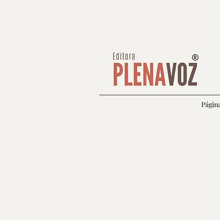
Página