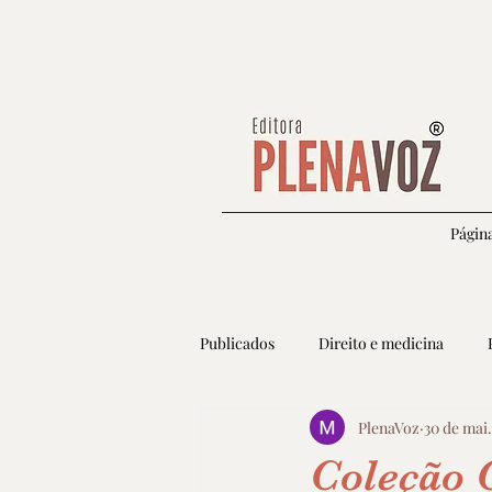
Página
Publicados
Direito e medicina
PlenaVoz
30 de mai.
Autoconhecimento e espiritualidade
Coleção 