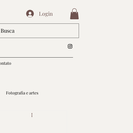
Login
ontato
Fotografia e artes