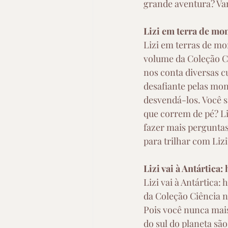
grande aventura? Va
Lizi em terra de mo
Lizi em terras de mo
volume da Coleção Ciê
nos conta diversas c
desafiante pelas mon
desvendá-los. Você 
que correm de pé? Li
fazer mais perguntas
para trilhar com Lizi
Lizi vai à Antártica:
Lizi vai à Antártica:
da Coleção Ciência na
Pois você nunca mais
do sul do planeta sã