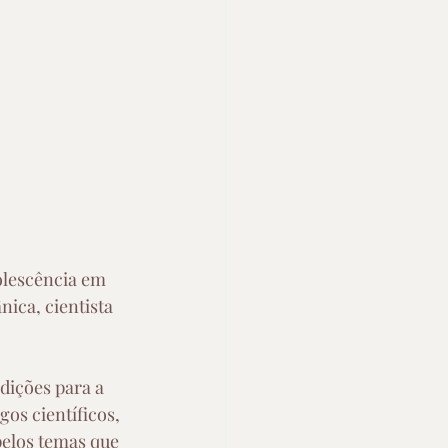
olescência em 
ica, cientista 
dições para a 
gos científicos, 
pelos temas que 