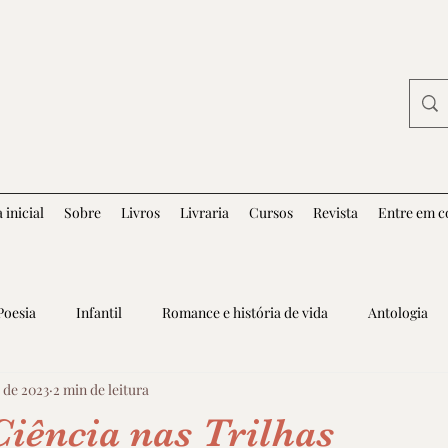
 inicial
Sobre
Livros
Livraria
Cursos
Revista
Entre em c
Poesia
Infantil
Romance e história de vida
Antologia
 de 2023
2 min de leitura
Ciência nas Trilhas