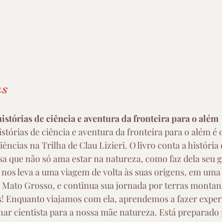
s 
histórias de ciência e aventura da fronteira para o além
istórias de ciência e aventura da fronteira para o além é 
ncias na Trilha de Clau Lizieri. O livro conta a históri
osa que não só ama estar na natureza, como faz dela seu 
a nos leva a uma viagem de volta às suas origens, em um
e Mato Grosso, e continua sua jornada por terras montan
s! Enquanto viajamos com ela, aprendemos a fazer exper
har cientista para a nossa mãe natureza. Está preparado 