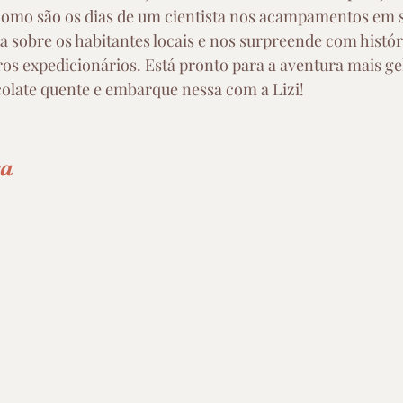
 como são os dias de um cientista nos acampamentos em 
a sobre os habitantes locais e nos surpreende com histór
os expedicionários. Está pronto para a aventura mais ge
olate quente e embarque nessa com a Lizi!
ra