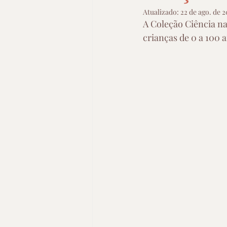
Atualizado:
22 de ago. de 2
A Coleção Ciência nas
crianças de 0 a 100 a