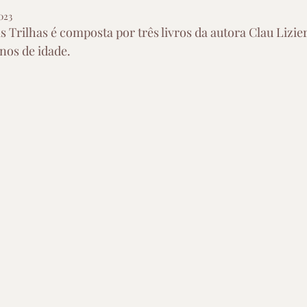
023
 Trilhas é composta por três livros da autora Clau Lizier
nos de idade. 