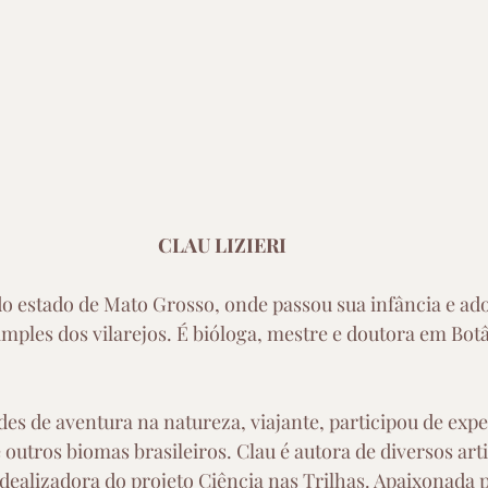
CLAU LIZIERI
do estado de Mato Grosso, onde passou sua infância e ad
mples dos vilarejos. É bióloga, mestre e doutora em Botân
des de aventura na natureza, viajante, participou de expe
 outros biomas brasileiros. Clau é autora de diversos arti
 idealizadora do projeto Ciência nas Trilhas. Apaixonada 