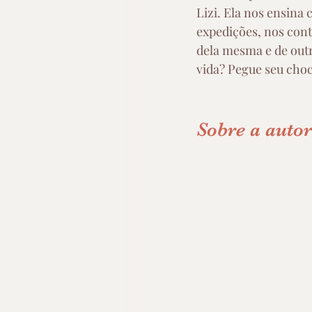
Lizi. Ela nos ensina
expedições, nos cont
dela mesma e de outr
vida? Pegue seu choc
Sobre a auto