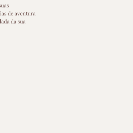
suas 
ias de aventura 
lada da sua 