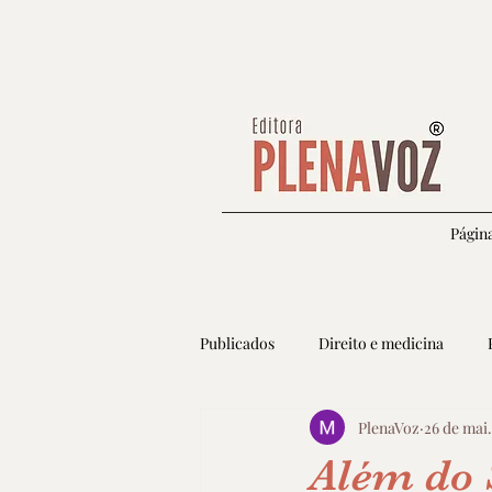
Página
Publicados
Direito e medicina
PlenaVoz
26 de mai.
Autoconhecimento e espiritualidade
Além do