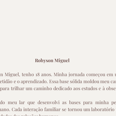
Robyson Miguel 
 Miguel, tenho 18 anos. Minha jornada começou em u
etidão e o aprendizado. Essa base sólida moldou meu car
para trilhar um caminho dedicado aos estudos e à obser
do meu lar que desenvolvi as bases para minha pes
o. Cada interação familiar se tornou um laboratório v