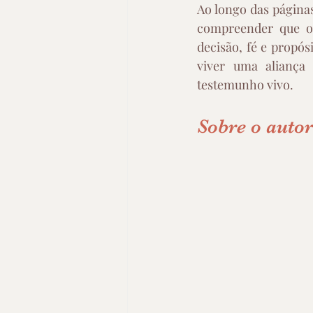
Ao longo das páginas,
compreender que o
decisão, fé e propós
viver uma aliança
testemunho vivo.
Sobre o autor