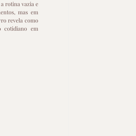
a rotina vazia e 
entos, mas em 
vro revela como 
 cotidiano em 