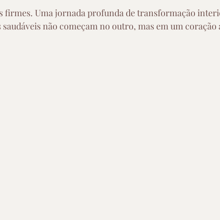
 firmes. Uma jornada profunda de transformação interi
 saudáveis não começam no outro, mas em um coração 