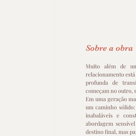
Sobre a obra
Muito além de um
relacionamento está 
profunda de trans
começam no outro, 
Em uma geração marc
um caminho sólido: 
inabaláveis e con
abordagem sensível
destino final, mas p