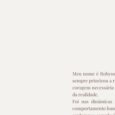
Meu nome é Robyson
sempre priorizou a r
coragem necessária 
da realidade.
Foi nas dinâmicas 
comportamento human