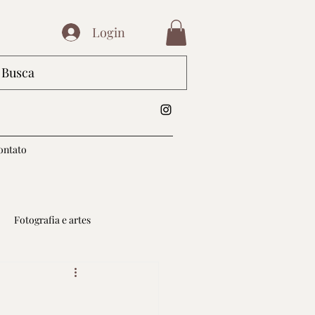
Login
ontato
Fotografia e artes