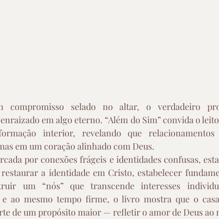
 compromisso selado no altar, o verdadeiro pro
enraizado em algo eterno. “Além do Sim” convida o leito
formação interior, revelando que relacionamentos 
mas em um coração alinhado com Deus.  
ada por conexões frágeis e identidades confusas, esta 
restaurar a identidade em Cristo, estabelecer fundamen
struir um “nós” que transcende interesses individ
 e ao mesmo tempo firme, o livro mostra que o casa
arte de um propósito maior — refletir o amor de Deus ao 