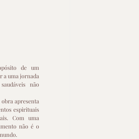
pósito de um 
r a uma jornada 
saudáveis não 
obra apresenta 
tos espirituais 
uais. Com uma 
mento não é o 
mundo.  