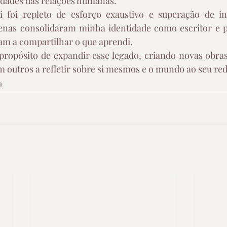
idades das relações humanas.
foi repleto de esforço exaustivo e superação de inc
enas consolidaram minha identidade como escritor e pa
 a compartilhar o que aprendi.
 propósito de expandir esse legado, criando novas obra
m outros a refletir sobre si mesmos e o mundo ao seu red
a