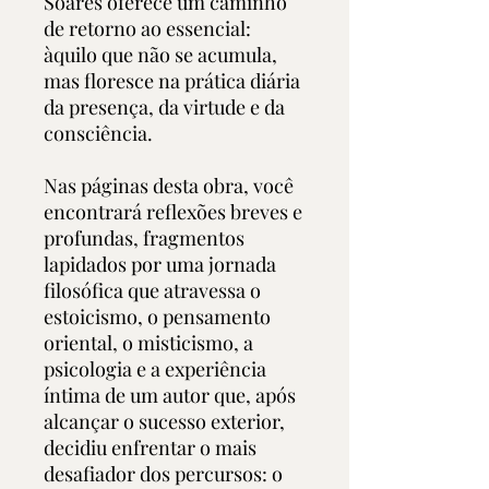
Soares oferece um caminho
de retorno ao essencial:
àquilo que não se acumula,
mas floresce na prática diária
da presença, da virtude e da
consciência.
Nas páginas desta obra, você
encontrará reflexões breves e
profundas, fragmentos
lapidados por uma jornada
filosófica que atravessa o
estoicismo, o pensamento
oriental, o misticismo, a
psicologia e a experiência
íntima de um autor que, após
alcançar o sucesso exterior,
decidiu enfrentar o mais
desafiador dos percursos: o