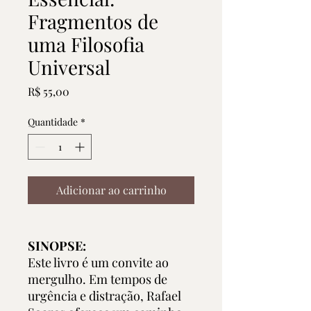
Fragmentos de
uma Filosofia
Universal
Preço
R$ 55,00
Quantidade
*
Adicionar ao carrinho
SINOPSE:
Este livro é um convite ao
mergulho. Em tempos de
urgência e distração, Rafael